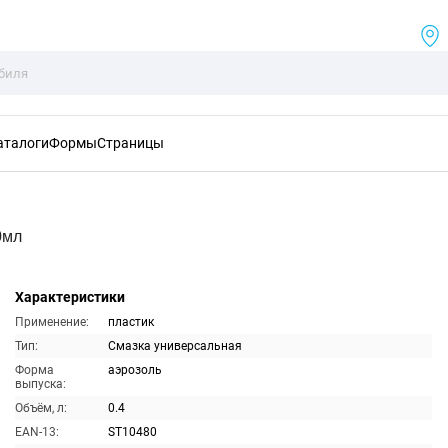
аталоги
Формы
Страницы
0мл
Характеристики
Применение:
пластик
Тип:
Смазка универсальная
Форма
аэрозоль
выпуска:
Объём, л:
0.4
EAN-13:
ST10480