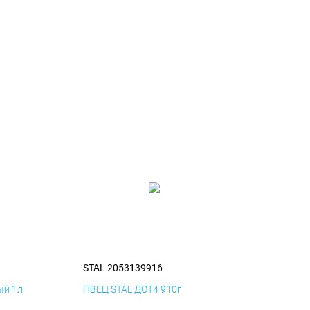
STAL 2053139916
й 1л.
ПВЕЦ STAL ДОТ4 910г