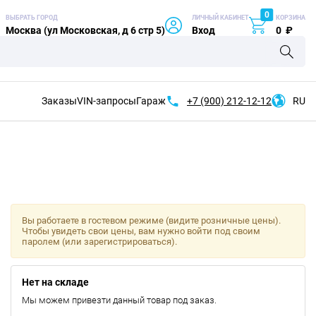
0
ВЫБРАТЬ ГОРОД
ЛИЧНЫЙ КАБИНЕТ
КОРЗИНА
Москва (ул Московская, д 6 стр 5)
Вход
0
₽
Заказы
VIN-запросы
Гараж
+7 (900)
212-12-12
RU
Вы работаете в гостевом режиме (видите розничные цены).
Чтобы увидеть свои цены, вам нужно войти под своим
паролем (или зарегистрироваться).
Нет на складе
Мы можем привезти данный товар под заказ.