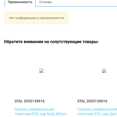
Применимость
Отзывы
Нет информации о применимости
Обратите внимание на сопутствующие товары:
STAL 2053139916
STAL 2053139916
Смазка универсальная
Смазка универсальна
пластика STAL аэр БмД 400мл
пластика STAL аэр Ди