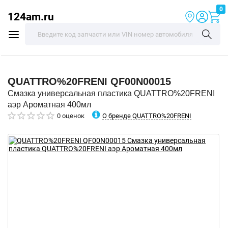
0
124am.ru
QUATTRO%20FRENI
QF00N00015
Смазка универсальная пластика QUATTRO%20FRENI
аэр Ароматная 400мл
О бренде QUATTRO%20FRENI
0 оценок