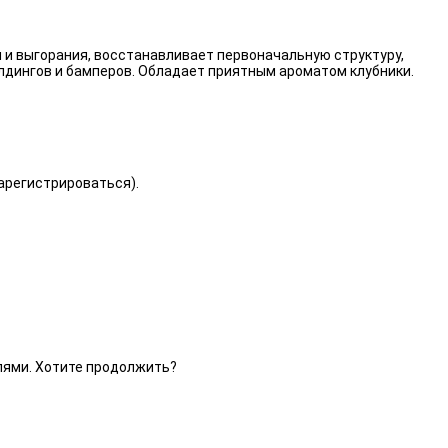
 и выгорания, восстанавливает первоначальную структуру,
лдингов и бамперов. Обладает приятным ароматом клубники.
зарегистрироваться).
елями. Хотите продолжить?