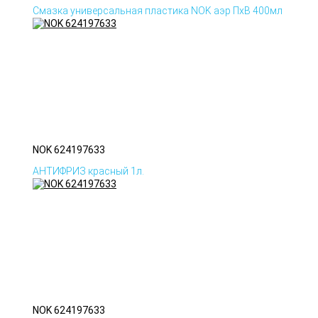
Смазка универсальная пластика NOK аэр ПхВ 400мл
NOK 624197633
АНТИФРИЗ красный 1л.
NOK 624197633