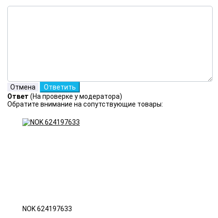
Ответ
(На проверке у модератора)
Обратите внимание на сопутствующие товары:
NOK 624197633