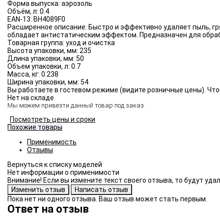
Форма выпуска:
аэрозоль
Объём, л:
0.4
EAN-13:
BH4089F0
Расширенное описание:
Быстро и эффективно удаляет пыль, гр
обладает антистатическим эффектом. Предназначен для обраб
Товарная группа:
уход и очистка
Высота упаковки, мм:
235
Длина упаковки, мм:
50
Объем упаковки, л:
0.7
Масса, кг:
0.238
Ширина упаковки, мм:
54
Вы работаете в гостевом режиме (видите розничные цены). Что
Нет на складе
Мы можем привезти данный товар под заказ.
Посмотреть цены и сроки
Похожие товары
Применимость
Отзывы
Нет информации о применимости
Внимание! Если вы измените текст своего отзыва, то будут уд
Пока нет ни одного отзыва. Ваш отзыв может стать первым.
Ответ на отзыв