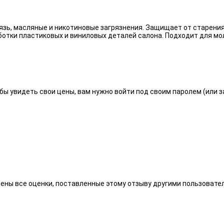
язь, масляные и никотиновые загрязнения. Защищает от старения
отки пластиковых и виниловых деталей салона. Подходит для мо
бы увидеть свои цены, вам нужно войти под своим паролем (или 
алены все оценки, поставленные этому отзыву другими пользоват