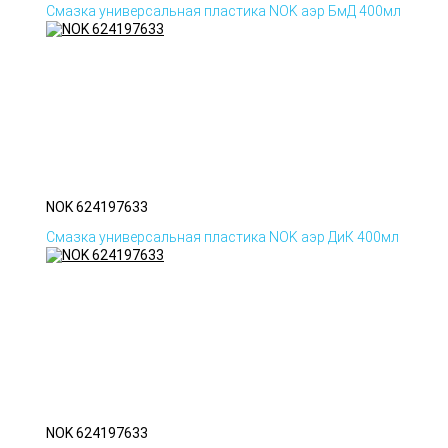
Смазка универсальная пластика NOK аэр БмД 400мл
NOK 624197633
Смазка универсальная пластика NOK аэр ДиК 400мл
NOK 624197633