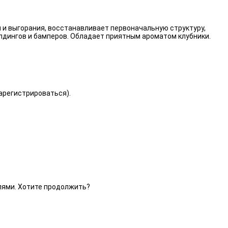
 и выгорания, восстанавливает первоначальную структуру,
лдингов и бамперов. Обладает приятным ароматом клубники.
зарегистрироваться).
елями. Хотите продолжить?