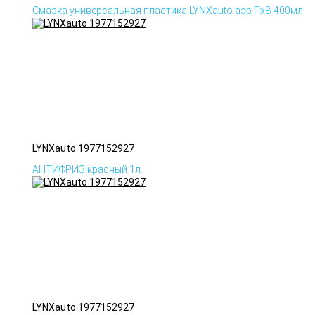
Смазка универсальная пластика LYNXauto аэр ПхВ 400мл
LYNXauto 1977152927
АНТИФРИЗ красный 1л.
LYNXauto 1977152927