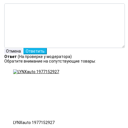
Ответ
(На проверке у модератора)
Обратите внимание на сопутствующие товары:
LYNXauto 1977152927