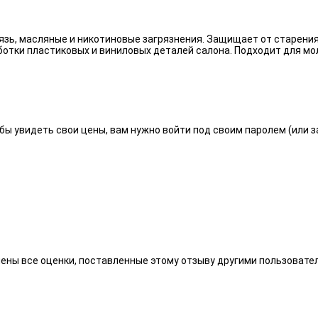
язь, масляные и никотиновые загрязнения. Защищает от старения
отки пластиковых и виниловых деталей салона. Подходит для мо
бы увидеть свои цены, вам нужно войти под своим паролем (или 
алены все оценки, поставленные этому отзыву другими пользоват