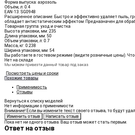
Форма выпуска:
аэрозоль
Объём, л:
0.4
EAN-13:
SG0948
Расширенное описание:
Быстро и эффективно удаляет пыль, гр
обладает антистатическим эффектом. Предназначен для обраб
Товарная группа:
уход и очистка
Высота упаковки, мм:
235
Длина упаковки, мм:
50
Объем упаковки, л:
0.7
Масса, кг:
0.238
Ширина упаковки, мм:
54
Вы работаете в гостевом режиме (видите розничные цены). Что
Нет на складе
Мы можем привезти данный товар под заказ.
Посмотреть цены и сроки
Похожие товары
Применимость
Отзывы
Нет информации о применимости
Внимание! Если вы измените текст своего отзыва, то будут уд
Пока нет ни одного отзыва. Ваш отзыв может стать первым.
Ответ на отзыв