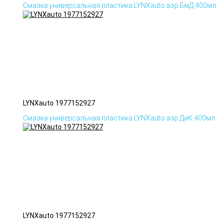
Смазка универсальная пластика LYNXauto аэр БмД 400мл
LYNXauto 1977152927
Смазка универсальная пластика LYNXauto аэр ДиК 400мл
LYNXauto 1977152927