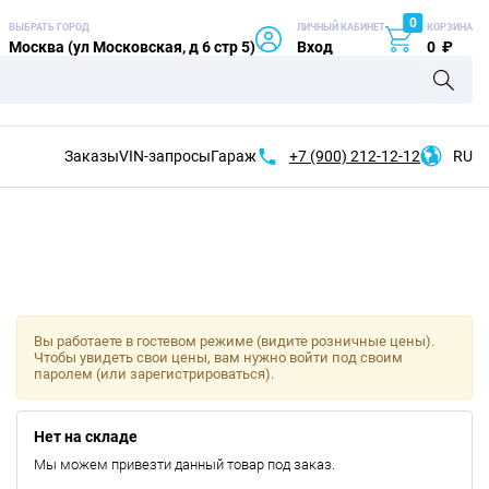
0
ВЫБРАТЬ ГОРОД
ЛИЧНЫЙ КАБИНЕТ
КОРЗИНА
Москва (ул Московская, д 6 стр 5)
Вход
0
₽
Заказы
VIN-запросы
Гараж
+7 (900)
212-12-12
RU
Вы работаете в гостевом режиме (видите розничные цены).
Чтобы увидеть свои цены, вам нужно войти под своим
паролем (или зарегистрироваться).
Нет на складе
Мы можем привезти данный товар под заказ.